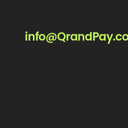
info@QrandPay.c