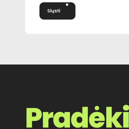
Pradėk