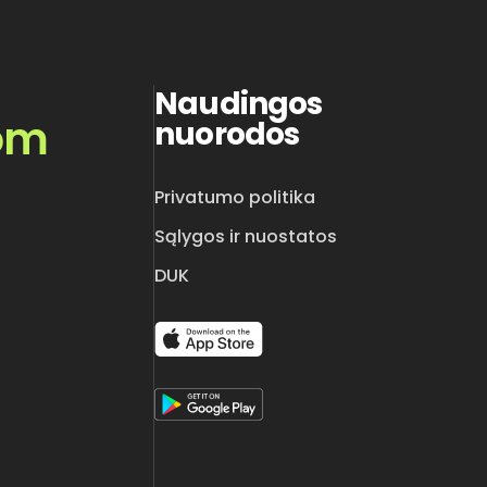
Naudingos
om
nuorodos
Privatumo politika
Sąlygos ir nuostatos
DUK