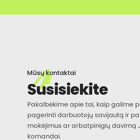
Mūsų kontaktai
Susisiekite
Pakalbėkime apie tai, kaip galime 
pagerinti darbuotojų savijautą ir pa
mokėjimus ar arbatpinigių davimą 
komandai.