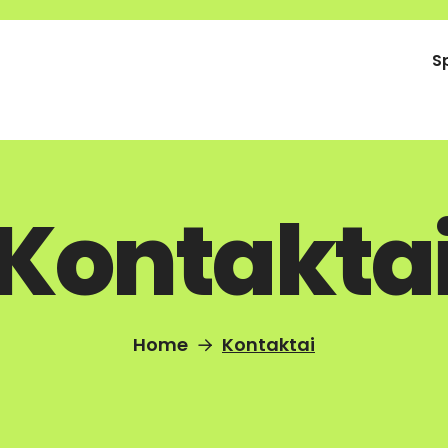
S
Kontakta
Home
Kontaktai