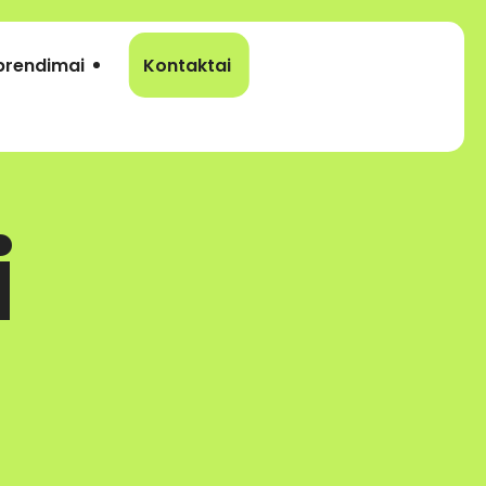
prendimai
Kontaktai
i